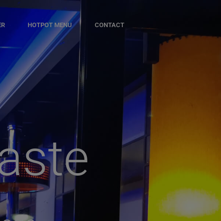
ER
HOTPOT MENU
CONTACT
aste