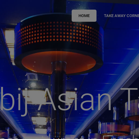
HOME
TAKE AWAY CORN
ij Asian T