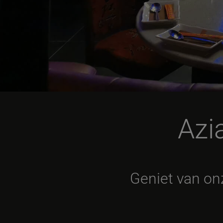
Azi
Geniet van on