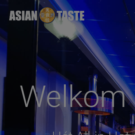
Welkom b