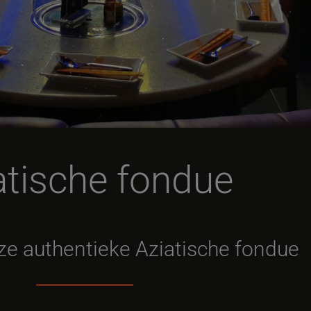
atische fondue
ze authentieke Aziatische fondue