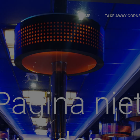
HOME
TAKE AWAY CORN
Pagina nie