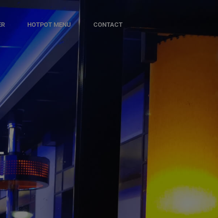
ER
HOTPOT MENU
CONTACT
t