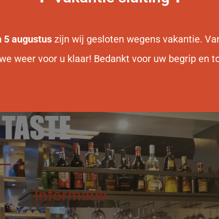
/m 5 augustus
zijn wij gesloten wegens vakantie. V
we weer voor u klaar! Bedankt voor uw begrip en to
Informatie