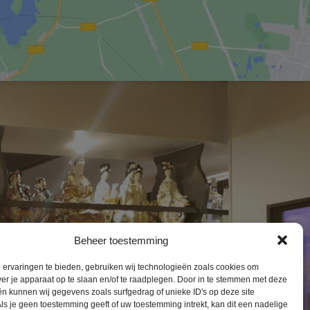
Beheer toestemming
ervaringen te bieden, gebruiken wij technologieën zoals cookies om
ver je apparaat op te slaan en/of te raadplegen. Door in te stemmen met deze
n kunnen wij gegevens zoals surfgedrag of unieke ID's op deze site
ls je geen toestemming geeft of uw toestemming intrekt, kan dit een nadelige