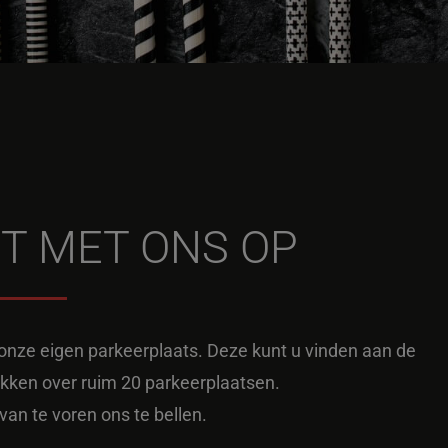
T MET ONS OP
p onze eigen parkeerplaats. Deze kunt u vinden aan de
ikken over ruim 20 parkeerplaatsen.
van te voren ons te bellen.