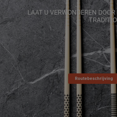
LAAT U VERWONDEREN DOOR O
TRADITI
Routebeschrijving