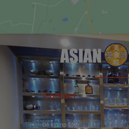
Contact
De klomp 152