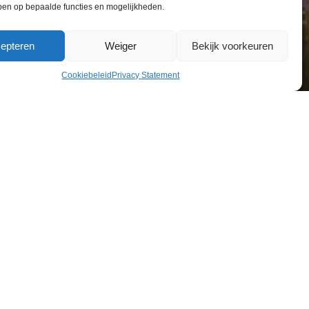
ben op bepaalde functies en mogelijkheden.
epteren
Weiger
Bekijk voorkeuren
Cookiebeleid
Privacy Statement