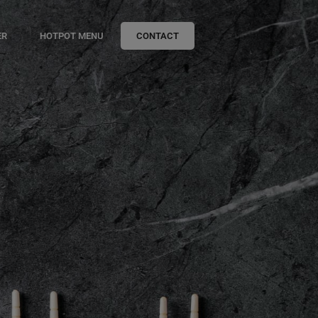
ER
HOTPOT MENU
CONTACT